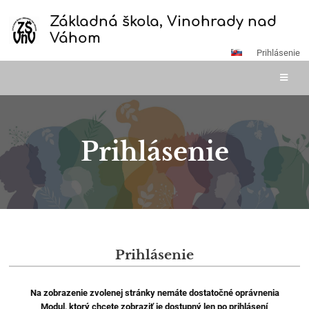
Základná škola, Vinohrady nad
Váhom
Prihlásenie
Prihlásenie
Prihlásenie
Prihlásenie
Na zobrazenie zvolenej stránky nemáte dostatočné oprávnenia
Modul, ktorý chcete zobraziť je dostupný len po prihlásení