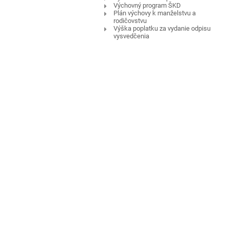
Výchovný program ŠKD
Plán výchovy k manželstvu a
rodičovstvu
Výška poplatku za vydanie odpisu
vysvedčenia