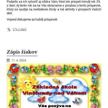
Podarilo sa ich vytvoriť aj vďaka Vám, ktorí ste prispeli minulý rok 2%
z daní. Aj tento rok sa na Vás obraciame s prosbou o tento príspevok,
ktorý sa využije na zveľadenie školy a iné aktivity v prospech Vašich
detí.
Vopred ďakujeme za každý príspevok.
2 % z daní
Zápis žiakov
11. 4. 2024