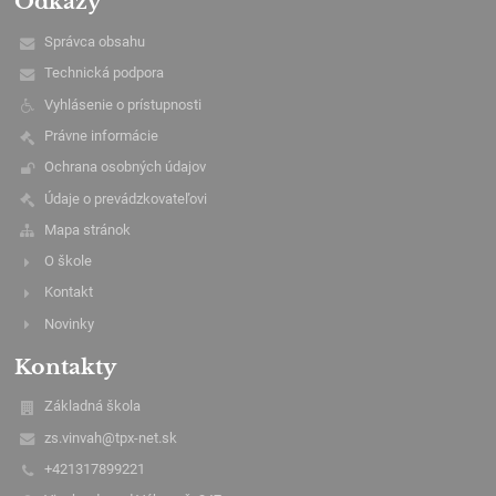
Odkazy
Správca obsahu
Technická podpora
Vyhlásenie o prístupnosti
Právne informácie
Ochrana osobných údajov
Údaje o prevádzkovateľovi
Mapa stránok
O škole
Kontakt
Novinky
Kontakty
Základná škola
zs.vinvah@tpx-net.sk
+421317899221