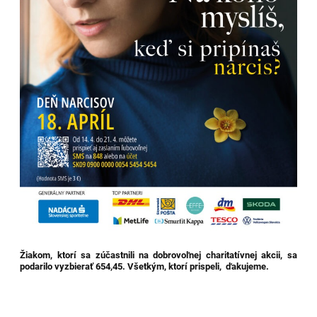
Žiakom, ktorí sa zúčastnili na dobrovoľnej charitatívnej akcii, sa
podarilo vyzbierať 654,45. Všetkým, ktorí prispeli, ďakujeme.