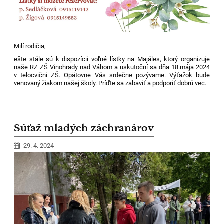
Milí rodičia,
ešte stále sú k dispozícii voľné lístky na Majáles, ktorý organizuje
naše RZ ZŠ Vinohrady nad Váhom a uskutoční sa dňa 18.mája 2024
v telocvični ZŠ. Opätovne Vás srdečne pozývame. Výťažok bude
venovaný žiakom našej školy. Príďte sa zabaviť a podporiť dobrú vec.
Súťaž mladých záchranárov
29. 4. 2024