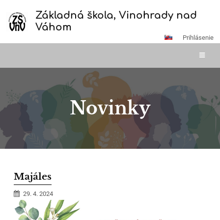
Základná škola, Vinohrady nad
Váhom
Prihlásenie
Novinky
Novinky
Majáles
29. 4. 2024