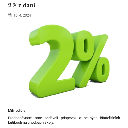
2 % z daní
16. 4. 2024
Milí rodičia.
Prednedávnom sme pridávali príspevok o pekných čitateľských
kútikoch na chodbách školy.