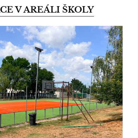
CE V AREÁLI ŠKOLY