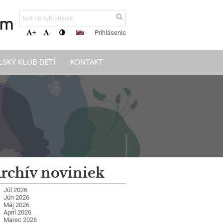
om
Prihlásenie
+
-
LSKÝ KLUB DETÍ
KONTAKT
rchív noviniek
Júl 2026
Jún 2026
Máj 2026
Apríl 2026
Marec 2026