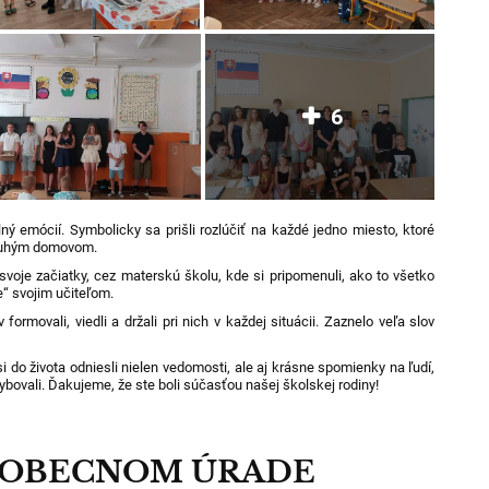
6
ný emócií. Symbolicky sa prišli rozlúčiť na každé jedno miesto, ktoré
druhým domovom.
svoje začiatky, cez materskú školu, kde si pripomenuli, ako to všetko
e“ svojim učiteľom.
formovali, viedli a držali pri nich v každej situácii. Zaznelo veľa slov
si do života odniesli nielen vedomosti, ale aj krásne spomienky na ľudí,
hybovali. Ďakujeme, že ste boli súčasťou našej školskej rodiny!
A OBECNOM ÚRADE