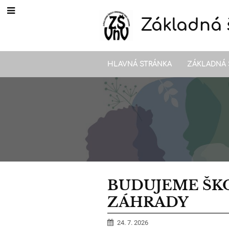
Základná 
HLAVNÁ STRÁNKA
ZÁKLADNÁ 
Novinky
BUDUJEME ŠK
ZÁHRADY
24. 7. 2026