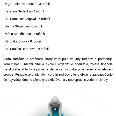
Mgr. Lucia Dobranská - 3.ročník
Katarína Nedecká - 4.ročník
Bc. Stanislava Žigová - 5.ročník
Darina Stopková - 6.ročník
Mária Sedláčková - 7.ročník
Veronika Ollová - 8.ročník
Bc. Paulína Berecová - 9.ročník
Rada rodičov
je orgánom, ktorý zastupuje záujmy rodičov a podporuje
komunikáciu medzi nimi a školou, organizuje podujatie, zbiera financie
na školské aktivity a pomáha zlepšovať školské prostredie a vzdelávací
proces. Funguje ako iniciatívny orgán rodičov a jej cieľom je zabezpečenie
čo najvyššej úrovne výchovy a vzdelávania v spolupráci s vedením školy.