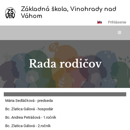
Základná škola, Vinohrady nad
Váhom
Prihlásenie
Rada rodičov
Rada
Mária Sedláčková - predseda
rodičov
Bc. Zlatica Gálová - hospodár
Bc. Andrea Petrášová - 1.ročník
Bc. Zlatica Gálová - 2.ročník